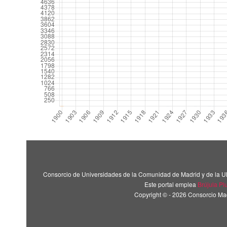
Consorcio de Universidades de la Comunidad de Madrid y de la U
Este portal emplea
Brújula Pl
Copyright © - 2026 Consorcio M