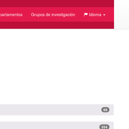
partamentos
Grupos de investigación
Idioma
68
354