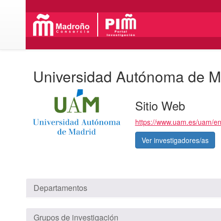
Universidad Autónoma de M
Sitio Web
https://www.uam.es/uam/en/v
Ver investigadores/as
Departamentos
Grupos de investigación