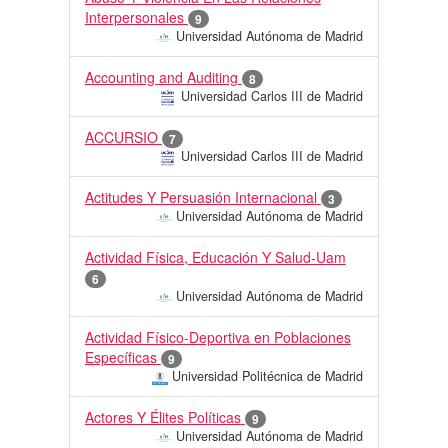
Interpersonales
9
Universidad Autónoma de Madrid
Accounting and Auditing
8
Universidad Carlos III de Madrid
ACCURSIO
7
Universidad Carlos III de Madrid
Actitudes Y Persuasión Internacional
3
Universidad Autónoma de Madrid
Actividad Física, Educación Y Salud-Uam
6
Universidad Autónoma de Madrid
Actividad Físico-Deportiva en Poblaciones
Específicas
9
Universidad Politécnica de Madrid
Actores Y Élites Políticas
9
Universidad Autónoma de Madrid