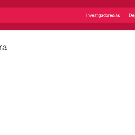
Investigadores/as
De
ra