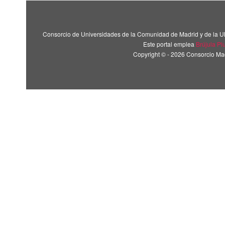
Consorcio de Universidades de la Comunidad de Madrid y de la U
Este portal emplea
Brújula Pl
Copyright © - 2026 Consorcio M