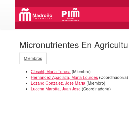
Micronutrientes En Agricultu
Miembros
Cieschi, Maria Teresa
(
Miembro
)
Hernandez Apaolaza, Maria Lourdes
(
Coordinador/a
)
Lozano Gonzalez, Jose Maria
(
Miembro
)
Lucena Marotta, Juan Jose
(
Coordinador/a
)