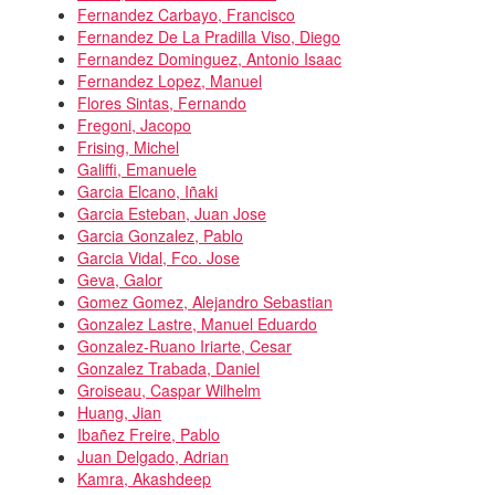
Fernandez Carbayo, Francisco
Fernandez De La Pradilla Viso, Diego
Fernandez Dominguez, Antonio Isaac
Fernandez Lopez, Manuel
Flores Sintas, Fernando
Fregoni, Jacopo
Frising, Michel
Galiffi, Emanuele
Garcia Elcano, Iñaki
Garcia Esteban, Juan Jose
Garcia Gonzalez, Pablo
Garcia Vidal, Fco. Jose
Geva, Galor
Gomez Gomez, Alejandro Sebastian
Gonzalez Lastre, Manuel Eduardo
Gonzalez-Ruano Iriarte, Cesar
Gonzalez Trabada, Daniel
Groiseau, Caspar Wilhelm
Huang, Jian
Ibañez Freire, Pablo
Juan Delgado, Adrian
Kamra, Akashdeep