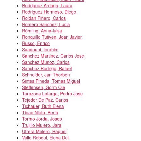
Rodriguez Arriaga, Laura
Rodriguez Hermoso, Diego
Roldan Piñero, Carlos
Romero Sanchez, Lucia
Römling, Anna-luisa
Ronquillo Tutiven, Joan Javier
Russo, Enrico
Saadouni, Ibrahim
Sanchez Martinez, Carlos Jose
Sanchez Muñoz, Carlos
Sanchez Rodrigo, Rafael
Schneider, Jan Thorben
Sintes Pineda, Tomas Miguel
Steffensen, Gorm Ole
Tarazona Lafarga, Pedro Jose
Tejedor De Paz, Carlos
Tichauer, Ruth Elena
Tinao Nieto, Berta
Tormo Jorda, Josep
Trujillo Mulero, Jara
Utrera Melero, Raquel
Valle Reboul, Elena Del