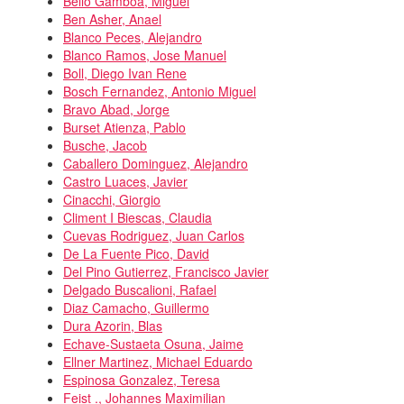
Bello Gamboa, Miguel
Ben Asher, Anael
Blanco Peces, Alejandro
Blanco Ramos, Jose Manuel
Boll, Diego Ivan Rene
Bosch Fernandez, Antonio Miguel
Bravo Abad, Jorge
Burset Atienza, Pablo
Busche, Jacob
Caballero Dominguez, Alejandro
Castro Luaces, Javier
Cinacchi, Giorgio
Climent I Biescas, Claudia
Cuevas Rodriguez, Juan Carlos
De La Fuente Pico, David
Del Pino Gutierrez, Francisco Javier
Delgado Buscalioni, Rafael
Diaz Camacho, Guillermo
Dura Azorin, Blas
Echave-Sustaeta Osuna, Jaime
Ellner Martinez, Michael Eduardo
Espinosa Gonzalez, Teresa
Feist ., Johannes Maximilian