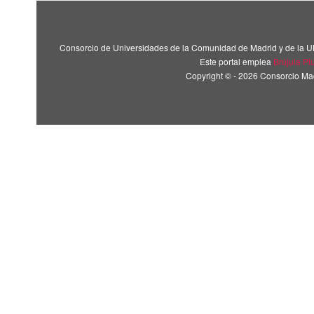
Consorcio de Universidades de la Comunidad de Madrid y de la U
Este portal emplea
Brújula Pl
Copyright © - 2026 Consorcio M