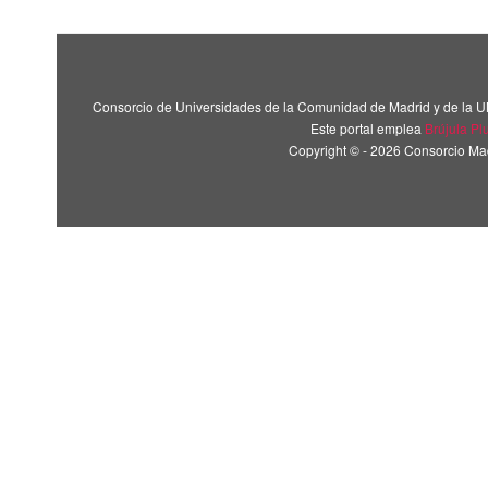
Consorcio de Universidades de la Comunidad de Madrid y de la U
Este portal emplea
Brújula Pl
Copyright © - 2026 Consorcio M