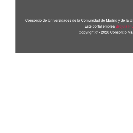
Consorcio de Universidades de la Comunidad de Madrid y de la U
Este portal emplea
Brújula Pl
Copyright © - 2026 Consorcio M