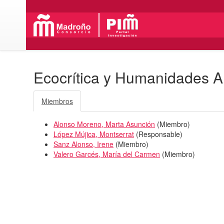
Ecocrítica y Humanidades A
Miembros
Alonso Moreno, Marta Asunción
(
Miembro
)
López Mújica, Montserrat
(
Responsable
)
Sanz Alonso, Irene
(
Miembro
)
Valero Garcés, María del Carmen
(
Miembro
)