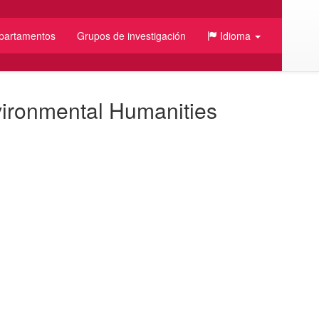
partamentos
Grupos de investigación
Idioma
vironmental Humanities