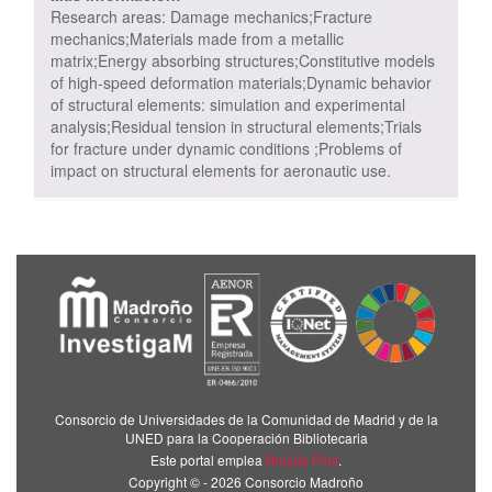
Research areas: Damage mechanics;Fracture
mechanics;Materials made from a metallic
matrix;Energy absorbing structures;Constitutive models
of high-speed deformation materials;Dynamic behavior
of structural elements: simulation and experimental
analysis;Residual tension in structural elements;Trials
for fracture under dynamic conditions ;Problems of
impact on structural elements for aeronautic use.
Consorcio de Universidades de la Comunidad de Madrid y de la
UNED para la Cooperación Bibliotecaria
Este portal emplea
Brújula Plus
.
Copyright © - 2026 Consorcio Madroño