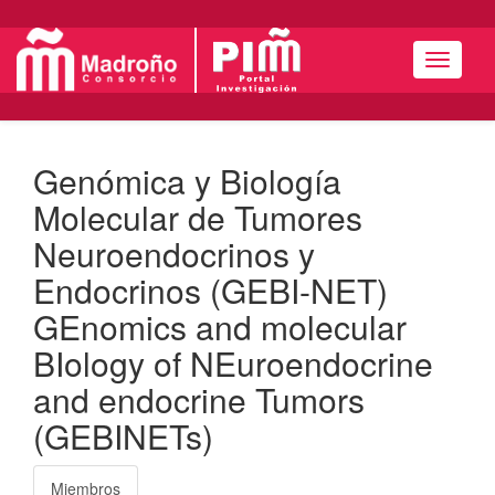
Menú
Genómica y Biología
Molecular de Tumores
Neuroendocrinos y
Endocrinos (GEBI-NET)
GEnomics and molecular
BIology of NEuroendocrine
and endocrine Tumors
(GEBINETs)
Miembros