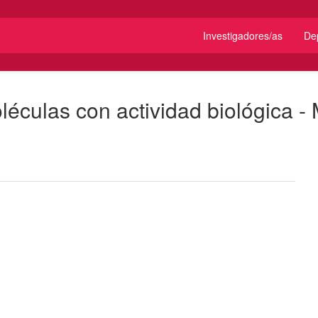
Investigadores/as
De
culas con actividad biológica - 