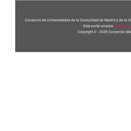
Consorcio de Universidades de la Comunidad de Madrid y de la U
Este portal emplea
Brújula Pl
Copyright © - 2026 Consorcio M