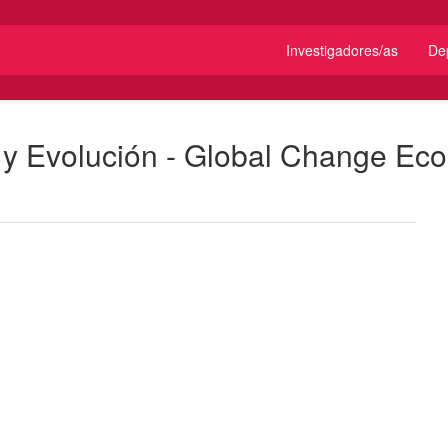
Investigadores/as
De
 y Evolución - Global Change Eco