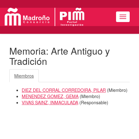
Menú
Memoria: Arte Antiguo y
Tradición
Miembros
DIEZ DEL CORRAL CORREDOIRA, PILAR
(
Miembro
)
MENENDEZ GOMEZ, GEMA
(
Miembro
)
VIVAS SAINZ, INMACULADA
(
Responsable
)