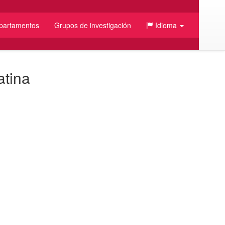
partamentos
Grupos de investigación
Idioma
atina