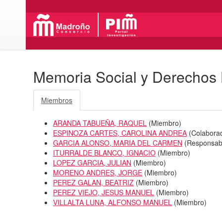
Memoria Social y Derechos
Miembros
ARANDA TABUEÑA, RAQUEL
(
Miembro
)
ESPINOZA CARTES, CAROLINA ANDREA
(
Colabora
GARCIA ALONSO, MARIA DEL CARMEN
(
Responsab
ITURRALDE BLANCO, IGNACIO
(
Miembro
)
LOPEZ GARCIA, JULIAN
(
Miembro
)
MORENO ANDRES, JORGE
(
Miembro
)
PEREZ GALAN, BEATRIZ
(
Miembro
)
PEREZ VIEJO, JESUS MANUEL
(
Miembro
)
VILLALTA LUNA, ALFONSO MANUEL
(
Miembro
)