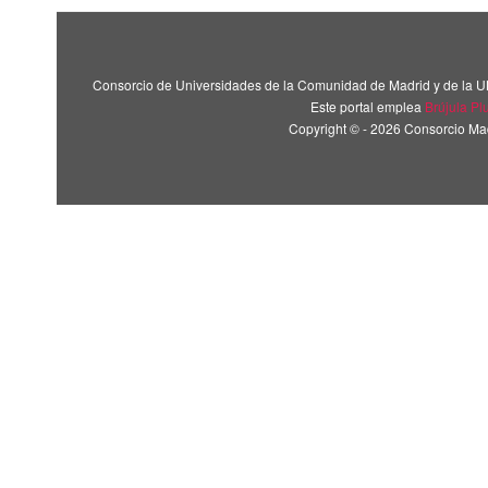
Consorcio de Universidades de la Comunidad de Madrid y de la U
Este portal emplea
Brújula Pl
Copyright © - 2026 Consorcio M