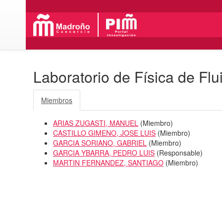
Laboratorio de Física de Flu
Miembros
ARIAS ZUGASTI, MANUEL
(
Miembro
)
CASTILLO GIMENO, JOSE LUIS
(
Miembro
)
GARCIA SORIANO, GABRIEL
(
Miembro
)
GARCIA YBARRA, PEDRO LUIS
(
Responsable
)
MARTIN FERNANDEZ, SANTIAGO
(
Miembro
)