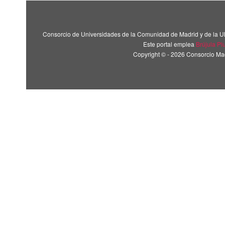
Consorcio de Universidades de la Comunidad de Madrid y de la U
Este portal emplea
Brújula Pl
Copyright © - 2026 Consorcio M