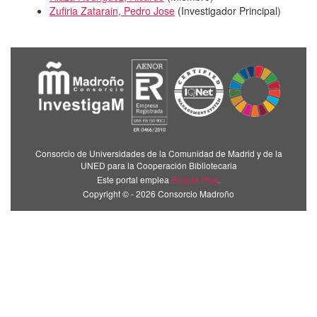
Zufiria Zatarain, Pedro Jose
(
Investigador Principal
)
Consorcio de Universidades de la Comunidad de Madrid y de la
UNED para la Cooperación Bibliotecaria
Este portal emplea
Brújula Plus
.
Copyright © - 2026 Consorcio Madroño