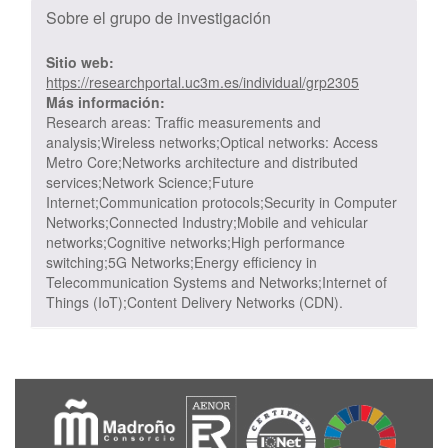
Sobre el grupo de investigación
Sitio web:
https://researchportal.uc3m.es/individual/grp2305
Más información:
Research areas: Traffic measurements and
analysis;Wireless networks;Optical networks: Access
Metro Core;Networks architecture and distributed
services;Network Science;Future
Internet;Communication protocols;Security in Computer
Networks;Connected Industry;Mobile and vehicular
networks;Cognitive networks;High performance
switching;5G Networks;Energy efficiency in
Telecommunication Systems and Networks;Internet of
Things (IoT);Content Delivery Networks (CDN).