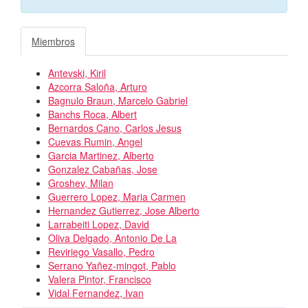
Miembros
Antevski, Kiril
Azcorra Saloña, Arturo
Bagnulo Braun, Marcelo Gabriel
Banchs Roca, Albert
Bernardos Cano, Carlos Jesus
Cuevas Rumin, Angel
Garcia Martinez, Alberto
Gonzalez Cabañas, Jose
Groshev, Milan
Guerrero Lopez, Maria Carmen
Hernandez Gutierrez, Jose Alberto
Larrabeiti Lopez, David
Oliva Delgado, Antonio De La
Reviriego Vasallo, Pedro
Serrano Yañez-mingot, Pablo
Valera Pintor, Francisco
Vidal Fernandez, Ivan