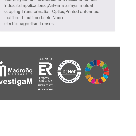
industrial applications.;Antenna arrays: mutual
coupling;Transformation Optics;Printed antennas:
multiband multimode etc;Nano-
electromagnetism;Lenses.