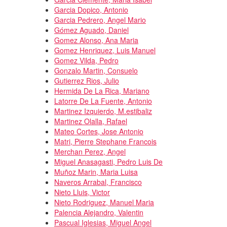
Garcia Dopico, Antonio
Garcia Pedrero, Angel Mario
Gómez Aguado, Daniel
Gomez Alonso, Ana Maria
Gomez Henriquez, Luis Manuel
Gomez Vilda, Pedro
Gonzalo Martin, Consuelo
Gutierrez Rios, Julio
Hermida De La Rica, Mariano
Latorre De La Fuente, Antonio
Martinez Izquierdo, M.estibaliz
Martinez Olalla, Rafael
Mateo Cortes, Jose Antonio
Matri, Pierre Stephane Francois
Merchan Perez, Angel
Miguel Anasagasti, Pedro Luis De
Muñoz Marin, Maria Luisa
Naveros Arrabal, Francisco
Nieto Lluis, Victor
Nieto Rodriguez, Manuel Maria
Palencia Alejandro, Valentin
Pascual Iglesias, Miguel Angel