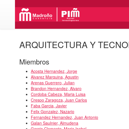
ARQUITECTURA Y TECNO
Miembros
Acosta Hernandez, Jorge
Alvarez Marquina, Agustin
Arenas Guerrero, Julian
Brandon Hernandez, Alvaro
Cordoba Cabeza, Maria Luisa
Crespo Zaragoza, Juan Carlos
Faba Garcia, Javier
Felix Gonzalez, Nazario
Fernandez Hernandez, Juan Antonio
Galan Saulnier, Almudena
Garcia Clemente, Maria Isabel