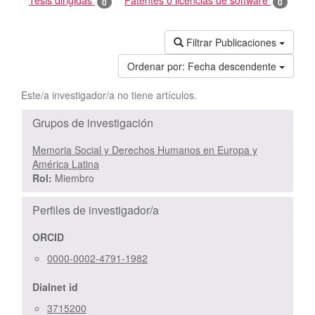
Tesis dirigidas
Patentes o licencias de software
0
0
Filtrar Publicaciones
Ordenar por:
Fecha descendente
Este/a investigador/a no tiene artículos.
Grupos de investigación
Memoria Social y Derechos Humanos en Europa y
América Latina
Rol:
Miembro
Perfiles de investigador/a
ORCID
0000-0002-4791-1982
Dialnet id
3715200