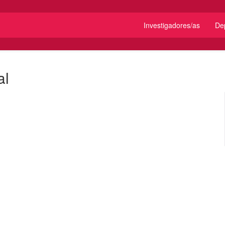
Investigadores/as
De
al