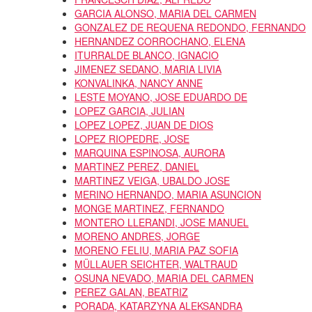
GARCIA ALONSO, MARIA DEL CARMEN
GONZALEZ DE REQUENA REDONDO, FERNANDO
HERNANDEZ CORROCHANO, ELENA
ITURRALDE BLANCO, IGNACIO
JIMENEZ SEDANO, MARIA LIVIA
KONVALINKA, NANCY ANNE
LESTE MOYANO, JOSE EDUARDO DE
LOPEZ GARCIA, JULIAN
LOPEZ LOPEZ, JUAN DE DIOS
LOPEZ RIOPEDRE, JOSE
MARQUINA ESPINOSA, AURORA
MARTINEZ PEREZ, DANIEL
MARTINEZ VEIGA, UBALDO JOSE
MERINO HERNANDO, MARIA ASUNCION
MONGE MARTINEZ, FERNANDO
MONTERO LLERANDI, JOSE MANUEL
MORENO ANDRES, JORGE
MORENO FELIU, MARIA PAZ SOFIA
MÜLLAUER SEICHTER, WALTRAUD
OSUNA NEVADO, MARIA DEL CARMEN
PEREZ GALAN, BEATRIZ
PORADA, KATARZYNA ALEKSANDRA