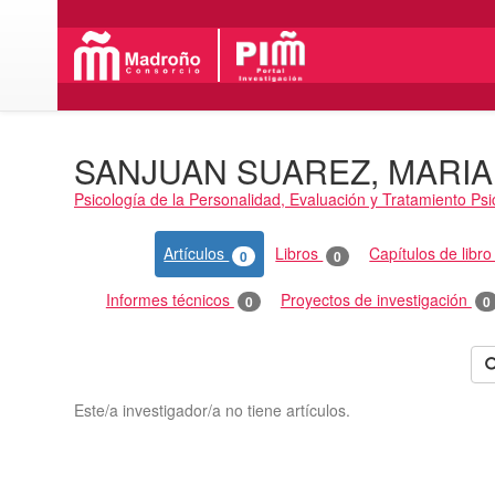
SANJUAN SUAREZ, MARIA
Psicología de la Personalidad, Evaluación y Tratamiento Psi
Actividades
Artículos
Libros
Capítulos de libr
0
0
Informes técnicos
Proyectos de investigación
0
0
Este/a investigador/a no tiene artículos.