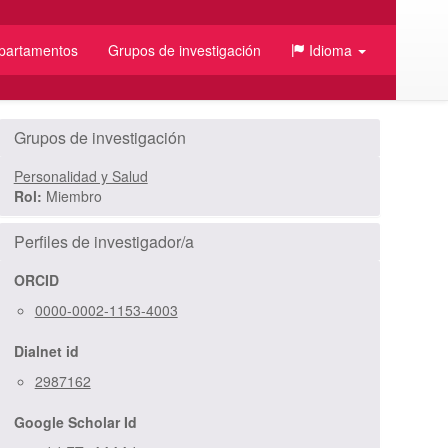
partamentos
Grupos de investigación
Idioma
/JSON
Grupos de investigación
Personalidad y Salud
Rol:
Miembro
Perfiles de investigador/a
ORCID
0000-0002-1153-4003
Dialnet id
2987162
Google Scholar Id