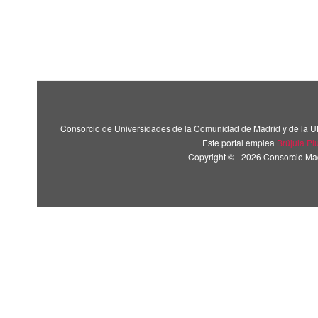
Consorcio de Universidades de la Comunidad de Madrid y de la U
Este portal emplea
Brújula Pl
Copyright © - 2026 Consorcio M