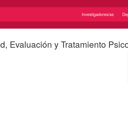
Investigadores/as
De
ad, Evaluación y Tratamiento Psic