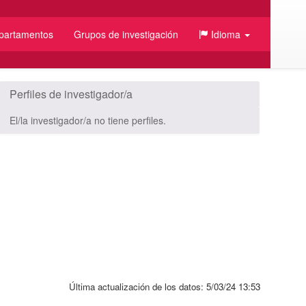
partamentos
Grupos de investigación
Idioma
/JSON
Perfiles de investigador/a
El/la investigador/a no tiene perfiles.
Última actualización de los datos:
5/03/24 13:53