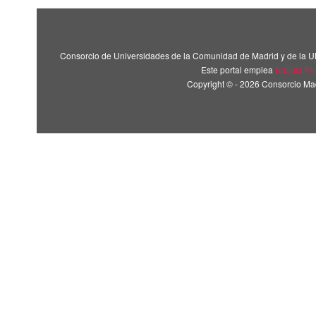
Consorcio de Universidades de la Comunidad de Madrid y de la U
Este portal emplea
Brújula Pl
Copyright © - 2026 Consorcio M