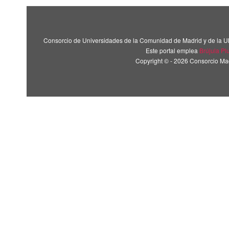
Consorcio de Universidades de la Comunidad de Madrid y de la U
Este portal emplea
Brújula Pl
Copyright © - 2026 Consorcio M