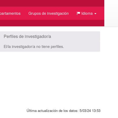
partamentos
Grupos de investigación
Idioma
/JSON
Perfiles de investigador/a
El/la investigador/a no tiene perfiles.
Última actualización de los datos:
5/03/24 13:53