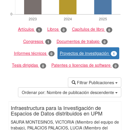
Artículos
Libros
Capítulos de libro
1
0
0
Congresos
Documentos de trabajo
1
0
Informes técnicos
Proyectos de investigación
0
1
Tesis dirigidas
Patentes o licencias de software
0
0
Filtrar Publicaciones
Ordenar por:
Nombre de publicación descendente
Infraestructura para la Investigación de
Espacios de Datos distribuidos en UPM
SAURA MONTESINOS, VICTORIA (Miembro del equipo de
trabajo)
PALACIOS PALACIOS, LUCIA (Miembro del