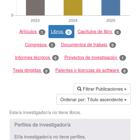
Artículos
Libros
Capítulos de libro
1
0
0
Congresos
Documentos de trabajo
1
0
Informes técnicos
Proyectos de investigación
0
1
Tesis dirigidas
Patentes o licencias de software
0
0
Filtrar Publicaciones
Ordenar por:
Título ascendente
Este/a investigador/a no tiene libros.
Perfiles de investigador/a
El/la investigador/a no tiene perfiles.