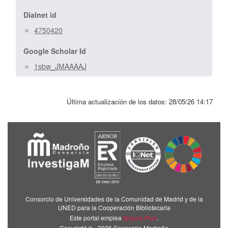
Dialnet id
4750420
Google Scholar Id
1sbw_JMAAAAJ
Última actualización de los datos:
28/05/26 14:17
Consorcio de Universidades de la Comunidad de Madrid y de la
UNED para la Cooperación Bibliotecaria
Este portal emplea
Brújula Plus
.
Copyright © - 2026 Consorcio Madroño