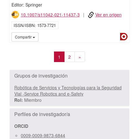
Editor: Springer
10.1007/s11042-021-11437-3
Ver en origen
ISSN/ISBN
1573-7721
Dialn
Compartir
1
2
»
Grupos de investigación
Robótica de Servicios y Tecnologías para la Seguridad
Vial -Service Robotics and e-Safety
Rol:
Miembro
Perfiles de investigador/a
ORCID
0009-0009-9873-6844