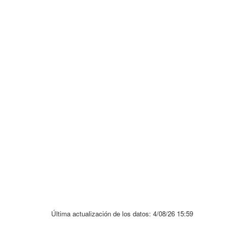
na
na
Última actualización de los datos:
4/08/26 15:59