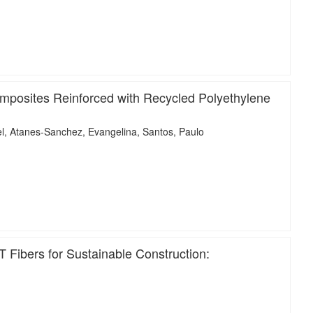
iMari
mposites Reinforced with Recycled Polyethylene
l
Atanes-Sanchez, Evangelina
Santos, Paulo
iMari
Fibers for Sustainable Construction: