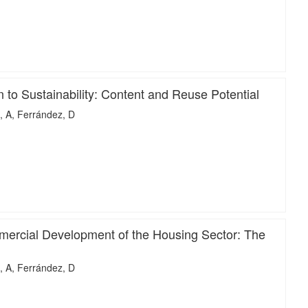
iMari
 to Sustainability: Content and Reuse Potential
, A
Ferrández, D
iMari
ercial Development of the Housing Sector: The
, A
Ferrández, D