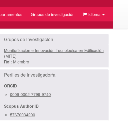
partamentos
Grupos de investigación
Idioma
/JSON
Grupos de investigación
Monitorización e Innovación Tecnológica en Edificación
(MITE)
Rol:
Miembro
Perfiles de investigador/a
ORCID
0009-0002-7799-9740
Scopus Author ID
57670034200