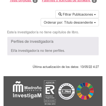
Tesis dirigidas
Patentes o licencias de software
0
0
Filtrar Publicaciones
Ordenar por:
Título descendente
Este/a investigador/a no tiene capítulos de libro.
Perfiles de investigador/a
El/la investigador/a no tiene perfiles.
Última actualización de los datos:
13/05/22 4:27