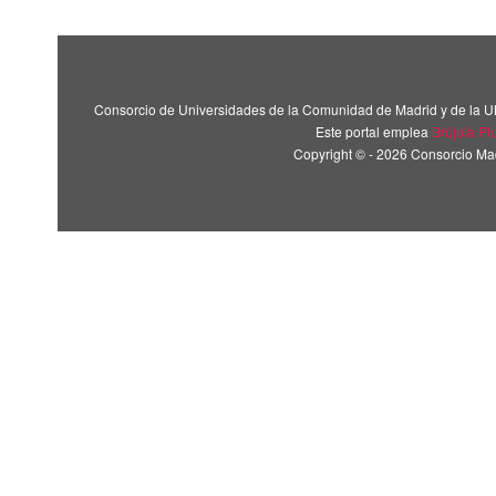
Consorcio de Universidades de la Comunidad de Madrid y de la U
Este portal emplea
Brújula Pl
Copyright © - 2026 Consorcio M