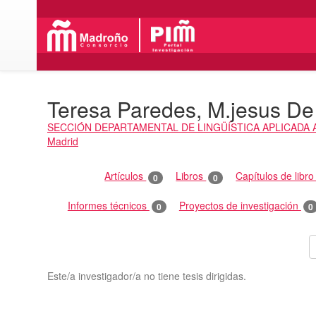
Teresa Paredes, M.jesus De
SECCIÓN DEPARTAMENTAL DE LINGÜÍSTICA APLICADA A
Madrid
Actividades
Artículos
Libros
Capítulos de libr
0
0
Informes técnicos
Proyectos de investigación
0
0
Este/a investigador/a no tiene tesis dirigidas.