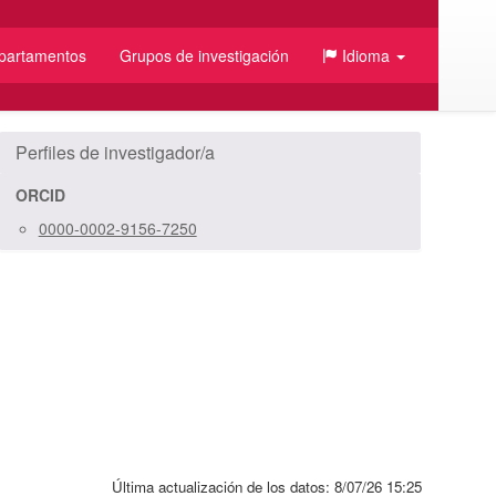
partamentos
Grupos de investigación
Idioma
/JSON
Perfiles de investigador/a
ORCID
0000-0002-9156-7250
Última actualización de los datos:
8/07/26 15:25