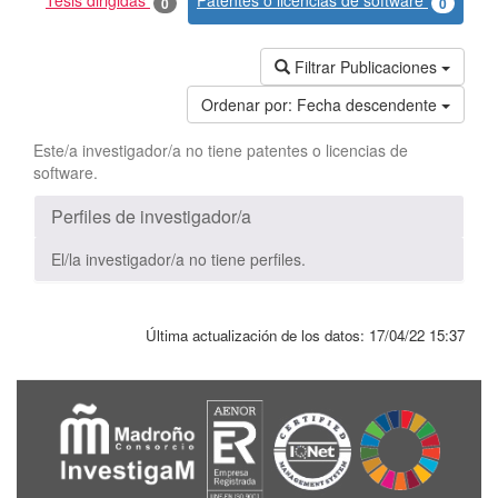
Tesis dirigidas
Patentes o licencias de software
0
0
Filtrar Publicaciones
Ordenar por:
Fecha descendente
Este/a investigador/a no tiene patentes o licencias de
software.
Perfiles de investigador/a
El/la investigador/a no tiene perfiles.
Última actualización de los datos:
17/04/22 15:37