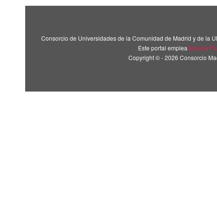
Consorcio de Universidades de la Comunidad de Madrid y de la U
Este portal emplea
Brújula Pl
Copyright © - 2026 Consorcio M