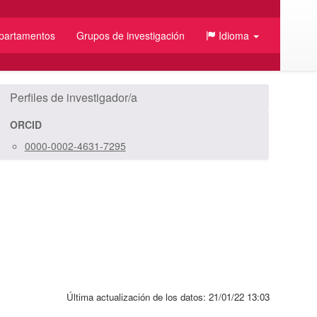
partamentos
Grupos de investigación
Idioma
/JSON
Perfiles de investigador/a
ORCID
0000-0002-4631-7295
Última actualización de los datos:
21/01/22 13:03