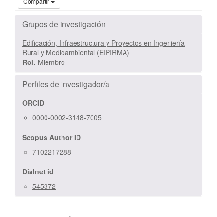
Compartir
Grupos de investigación
Edificación, Infraestructura y Proyectos en Ingeniería
Rural y Medioambiental (EIPIRMA)
Rol:
Miembro
Perfiles de investigador/a
ORCID
0000-0002-3148-7005
Scopus Author ID
7102217288
Dialnet id
545372