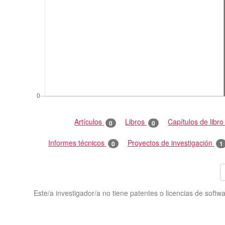
Artículos
Libros
Capítulos de libr
0
0
Informes técnicos
Proyectos de investigación
0
1
Este/a investigador/a no tiene patentes o licencias de softwa