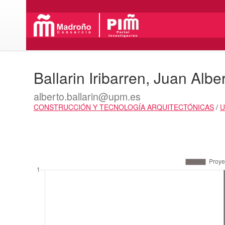
Ballarin Iribarren, Juan Albe
alberto.ballarin@upm.es
CONSTRUCCIÓN Y TECNOLOGÍA ARQUITECTÓNICAS
/
U
Actividades