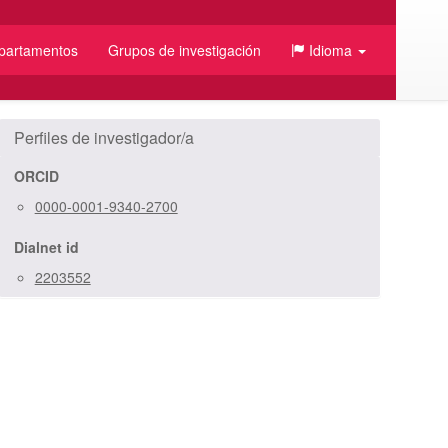
partamentos
Grupos de investigación
Idioma
/JSON
Perfiles de investigador/a
ORCID
0000-0001-9340-2700
Dialnet id
2203552