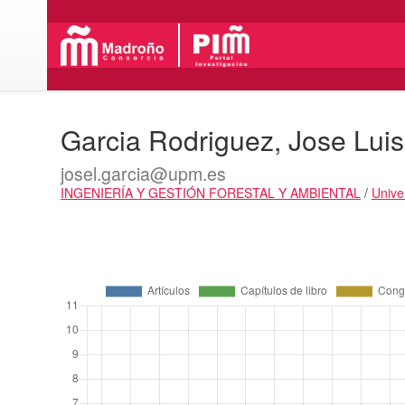
Garcia Rodriguez, Jose Luis
josel.garcia@upm.es
INGENIERÍA Y GESTIÓN FORESTAL Y AMBIENTAL
/
Unive
Actividades