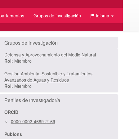
partamentos
Grupos de investigación
Idioma
/JSON
Grupos de investigación
Defensa y Aprovechamiento del Medio Natural
Rol:
Miembro
Gestión Ambiental Sostenible y Tratamientos
Avanzados de Aguas y Residuos
Rol:
Miembro
Perfiles de investigador/a
ORCID
0000-0002-4689-2169
Publons