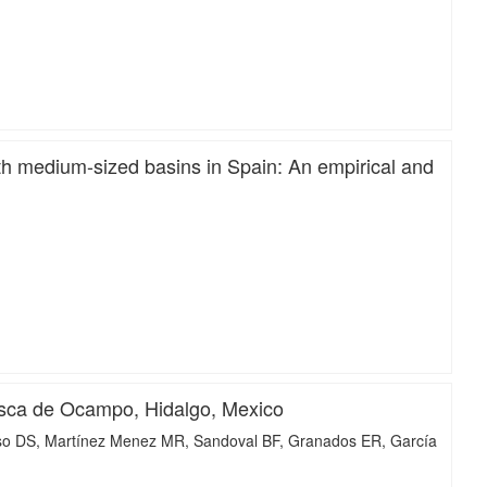
iMari
ith medium-sized basins in Spain: An empirical and
iMari
Huasca de Ocampo, Hidalgo, Mexico
so DS
Martínez Menez MR
Sandoval BF
Granados ER
García