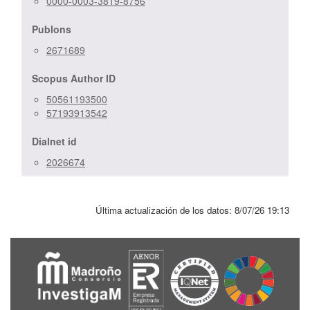
0000-0003-3819-8756
Publons
2671689
Scopus Author ID
50561193500
57193913542
Dialnet id
2026674
Última actualización de los datos:
8/07/26 19:13