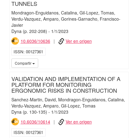
TUNNELS
Mondragon-Enguidanos, Catalina
Gil-Lopez, Tomas
Verdu-Vazquez, Amparo
Gorines-Garnacho, Francisco-
Javier
Dyna
(p. 202-208)
-
1/
1/
2023
10.6036/10636
Ver en origen
ISSN
00127361
iMari
Compartir
VALIDATION AND IMPLEMENTATION OF A
PLATFORM FOR MONITORING
ERGONOMIC RISKS IN CONSTRUCTION
Sanchez-Martin, David
Mondragon-Enguidanos, Catalina
Verdu-Vazquez, Amparo
Gil-Lopez, Tomas
Dyna
(p. 130-135)
-
1/
1/
2023
10.6036/10614
Ver en origen
ISSN
00127361