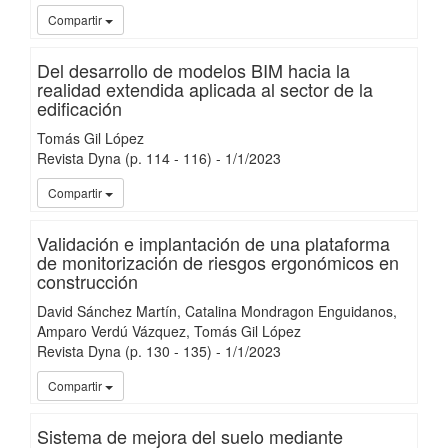
iMari
Compartir
Del desarrollo de modelos BIM hacia la
realidad extendida aplicada al sector de la
edificación
Tomás Gil López
Revista Dyna
(p. 114 - 116)
-
1/
1/
2023
iMari
Compartir
Validación e implantación de una plataforma
de monitorización de riesgos ergonómicos en
construcción
David Sánchez Martín
Catalina Mondragon Enguidanos
Amparo Verdú Vázquez
Tomás Gil López
Revista Dyna
(p. 130 - 135)
-
1/
1/
2023
iMari
Compartir
Sistema de mejora del suelo mediante