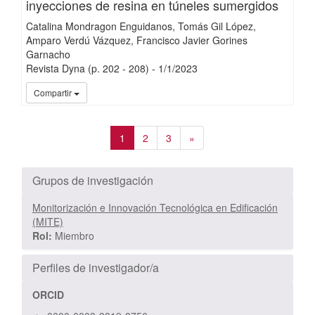
inyecciones de resina en túneles sumergidos
Catalina Mondragon Enguidanos
Tomás Gil López
Amparo Verdú Vázquez
Francisco Javier Gorines
Garnacho
Revista Dyna
(p. 202 - 208)
-
1/
1/
2023
iMari
Compartir
1
2
3
»
Grupos de investigación
Monitorización e Innovación Tecnológica en Edificación
(MITE)
Rol:
Miembro
Perfiles de investigador/a
ORCID