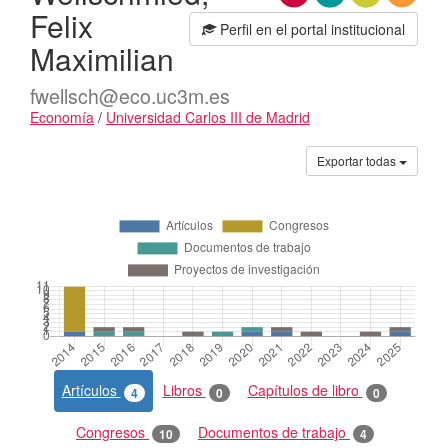
Felix
Perfil en el portal institucional
Maximilian
fwellsch@eco.uc3m.es
Economía
/
Universidad Carlos III de Madrid
Actividades
Exportar todas
Artículos
Libros
Capítulos de libro
4
0
0
Congresos
Documentos de trabajo
10
4