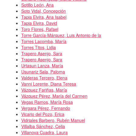
Sotillo León, Ana
Soto Vidal, Concepción
Tapia Elvira, Ana Isabel
Tapia Elvira, David
Toro Flores, Rafael
Torre García-Márquez, Luis Antonio de la
Torres Lacomba, María
Torres Titos, Lidia
Trapero Asenjo, Sara
Trapero Asenjo, Sara
Urtasun Lanza, María
Usunariz Sala, Paloma
Valderas Tercero, Elena
Vanni Lorente, Diana Teresa
Vázquez Fariñas, María
Vázquez Pérez, María del Carmen
Vegas Ramos, María Rosa
Vergara Pérez, Fernando
Vicario del Pozo, Erica
Vidriales Barbero, Rubén Manuel
Villalba Sánchez, Celia
Villanova Cuadra, Laura