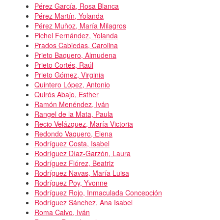
Pérez García, Rosa Blanca
Pérez Martín, Yolanda
Pérez Muñoz, María Milagros
Pichel Fernández, Yolanda
Prados Cabiedas, Carolina
Prieto Baquero, Almudena
Prieto Cortés, Raúl
Prieto Gómez, Virginia
Quintero López, Antonio
Quirós Abajo, Esther
Ramón Menéndez, Iván
Rangel de la Mata, Paula
Recio Velázquez, María Victoria
Redondo Vaquero, Elena
Rodríguez Costa, Isabel
Rodríguez Díaz-Garzón, Laura
Rodríguez Flórez, Beatriz
Rodríguez Navas, María Luisa
Rodríguez Poy, Yvonne
Rodríguez Rojo, Inmaculada Concepción
Rodríguez Sánchez, Ana Isabel
Roma Calvo, Iván