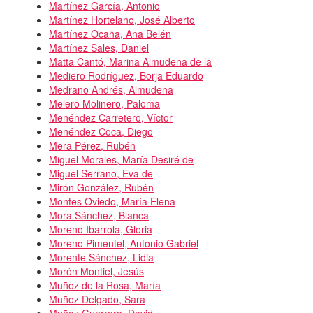
Martínez García, Antonio
Martínez Hortelano, José Alberto
Martínez Ocaña, Ana Belén
Martínez Sales, Daniel
Matta Cantó, Marina Almudena de la
Mediero Rodríguez, Borja Eduardo
Medrano Andrés, Almudena
Melero Molinero, Paloma
Menéndez Carretero, Víctor
Menéndez Coca, Diego
Mera Pérez, Rubén
Miguel Morales, María Desiré de
Miguel Serrano, Eva de
Mirón González, Rubén
Montes Oviedo, María Elena
Mora Sánchez, Blanca
Moreno Ibarrola, Gloria
Moreno Pimentel, Antonio Gabriel
Morente Sánchez, Lidia
Morón Montiel, Jesús
Muñoz de la Rosa, María
Muñoz Delgado, Sara
Muñoz Guerrero, David