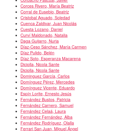
Corces Rivero, María Beatriz
Corral de Eusebio, Beatriz
Cristobal Aguado, Soledad
Cuenca Zaldivar, Juan Nicolás
Cuesta Lozano, Daniel
Curví Maldonado, Natalia
Daga Guijarro, Nuria
Díaz-Ceso Sánchez, María Carmen
Díaz Pulido, Belén
Díaz Soto, Esperanza Macarena
Diciolla, Nicola Sante
Diciolla, Nicola Sante
Dominguez García, Carlos
Domínguez Pérez, Mercedes
Domínguez Vicente, Eduardo
Espín Lorite, Ernesto Jesús
Fernández Bustos, Patricia
Fernández Carnero, Samuel
Fernández Celaá, Laura
Fernández Fernández, Alba
Fernández Rodríguez, Olalla
Ferrari San Juan, Miguel Ángel