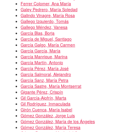
Ferrer Colomer, Ana María
Galey Pedrero, María Soledad
Galindo Vinagre, María Rosa
Gallego Izquierdo, Tomás
Gallego Méndez, Vanesa
García Blas, Borja
García de Miguel, Santiago
García Galgo, María Carmen
García García, María
García Manrique, Marina
García Martín, Antonio
García Pérez, María José
García Salmoral, Alejandro
García Sanz, María Petra
García Sastre, María Montserrat
Gigante Pérez, Crispín
Gil García-Ajofrín, Marta
Gil Rodríguez, Inmaculada
Girón Cuenca, María Isabel
Gómez González, Jorge Luis
Gómez González, María de los Ángeles
Gómez González, María Teresa