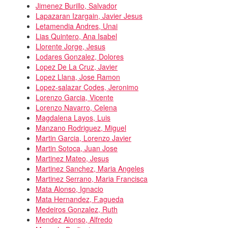
Jimenez Burillo, Salvador
Lapazaran Izargain, Javier Jesus
Letamendia Andres, Unai
Lias Quintero, Ana Isabel
Llorente Jorge, Jesus
Lodares Gonzalez, Dolores
Lopez De La Cruz, Javier
Lopez Llana, Jose Ramon
Lopez-salazar Codes, Jeronimo
Lorenzo Garcia, Vicente
Lorenzo Navarro, Celena
Magdalena Layos, Luis
Manzano Rodriguez, Miguel
Martin Garcia, Lorenzo Javier
Martin Sotoca, Juan Jose
Martinez Mateo, Jesus
Martinez Sanchez, Maria Angeles
Martinez Serrano, Maria Francisca
Mata Alonso, Ignacio
Mata Hernandez, F.agueda
Medeiros Gonzalez, Ruth
Mendez Alonso, Alfredo