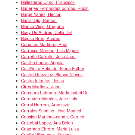
Ballesteros Olmo, Francisco
Banerjee Fernandez-bordas, Robin
Barge Yañez, Hector
Barral Lijo, Ramon
Blanco Viejo, Gregoria
Buey De Andres, Celia Del
Bujosa Brun, Andres
Cabanes Martinez, Raul
Carrasco Moreno, Luis Miguel
Carreño Carreño, Jose Juan
Castillo Lopez, Angela
Castiñeira Holgado, Elena Esther
Castro Gonzalez, Blanca Nieves
Castro Infantes, Jesus
Cires Martinez, Juan
Corcuera Labrado, Maria Isabel De
Coronado Morales, Jose Luis
Corral Herrero, Aranzazu
Corrales Sendino, Jose Manuel
Cousido Martinez-conde, Carmen
Cristobal López, Ana Belen
Cuadrado Ebrero, Maria Luisa
Cubillo Villanueva, Susana