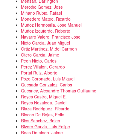
Mensah, Darlington
Merodio Gomez, Jose
Miñano Rubio, Rafael
Monedero Mateo, Ricardo
Muñoz Hermosilla, Jose Manuel
Muñoz Izquierdo, Roberto
Navarro Valero, Francisco Jose
Nieto Garcia, Juan Miguel
Ortiz Martinez, M.del Carmen
Otero Garcia, Jaime
Peon Nieto, Carlos
Perez Villalon, Gerardo
Portal Ruiz, Alberto
Pozo Coronado, Luis Miguel
Quesada Gonzalez, Carlos
Quesney, Alexandre Thomas Guillaume
Reyes Castro, Miguel E.
Reyes Nozaleda, Daniel
Riaza Rodriguez, Ricardo
Rincon De Rojas, Felix
Rios Sanchez, Belen
Rivero Garvia, Luis Felipe
Roas Domingo, Jaime