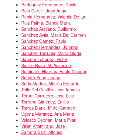
Rodriguez Fernandez, David
Rojo Carulli, Juan Angel
Rubia Hernandez, Valentin De La
Ruiz Palma, Blanca Maria
Sanchez Arellano, Guillermo
Sanchez Avila, Maria Del Carmen
Sanchez Gamez, Pablo
Sanchez Hernandez, Jonatan
Sanchez Torrubia, Maria Gloria
Sanmartin Lopez, Victor
Sastre Rosa, M. Asuncion
Seminario Huertas, Paulo Nicanor
Sendra Pons, Juana
Soria Marina, Alberto Eduardo
Tello Del Castillo, Jose Ignacio
Teruel Carretero, Jose Luis
Torrano Gimenez, Emilio
Torres Blanc, M.del Carmen
Ugena Martinez, Ana Maria
Velasco Cebrian, Maria Pilar
Villen Altamirano, Jose
Zamora Saiz, Alfonso