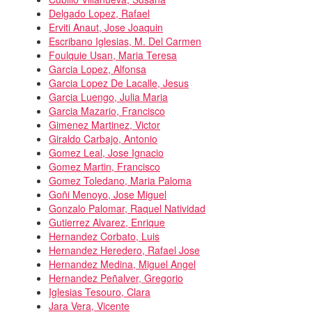
Delgado Lopez, Rafael
Erviti Anaut, Jose Joaquin
Escribano Iglesias, M. Del Carmen
Foulquie Usan, Maria Teresa
Garcia Lopez, Alfonsa
Garcia Lopez De Lacalle, Jesus
Garcia Luengo, Julia Maria
Garcia Mazario, Francisco
Gimenez Martinez, Victor
Giraldo Carbajo, Antonio
Gomez Leal, Jose Ignacio
Gomez Martin, Francisco
Gomez Toledano, Maria Paloma
Goñi Menoyo, Jose Miguel
Gonzalo Palomar, Raquel Natividad
Gutierrez Alvarez, Enrique
Hernandez Corbato, Luis
Hernandez Heredero, Rafael Jose
Hernandez Medina, Miguel Angel
Hernandez Peñalver, Gregorio
Iglesias Tesouro, Clara
Jara Vera, Vicente