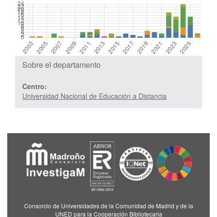
Sobre el departamento
Centro:
Universidad Nacional de Educación a Distancia
Consorcio de Universidades de la Comunidad de Madrid y de la
UNED para la Cooperación Bibliotecaria