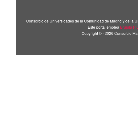
Consorcio de Universidades de la Comunidad de Madrid y de la U
Este portal emplea
Brújula Pl
Copyright © - 2026 Consorcio M