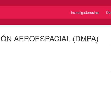
Investigadores/as
De
ÓN AEROESPACIAL (DMPA)