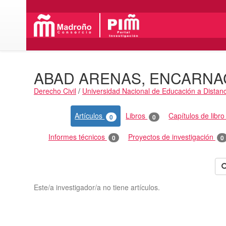
ABAD ARENAS, ENCARNA
Derecho Civil
/
Universidad Nacional de Educación a Distanc
Actividades
Artículos
Libros
Capítulos de libr
0
0
Informes técnicos
Proyectos de investigación
0
0
Este/a investigador/a no tiene artículos.