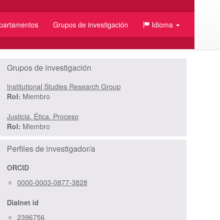
partamentos
Grupos de investigación
Idioma
/JSON
Grupos de investigación
Institutional Studies Research Group
Rol:
Miembro
Justicia. Ética. Proceso
Rol:
Miembro
Perfiles de investigador/a
ORCID
0000-0003-0877-3828
Dialnet id
2396756