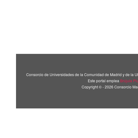
Consorcio de Universidades de la Comunidad de Madrid y de la U
Este portal emplea
Brújula Pl
Copyright © - 2026 Consorcio M