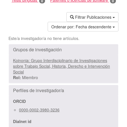
Tesis dirigidas
Patentes o licencias de software
0
0
Filtrar Publicaciones
Ordenar por:
Fecha descendente
Este/a investigador/a no tiene artículos.
Grupos de investigación
Koinonia: Grupo Interdisciplinario de Investigaciones
sobre Trabajo Social, Historia, Derecho e Intervención
Social
Rol:
Miembro
Perfiles de investigador/a
ORCID
0000-0002-3980-3236
Dialnet id