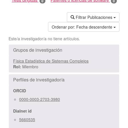
Tesis dirigidas
Patentes o licencias de software
0
0
Filtrar Publicaciones
Ordenar por:
Fecha descendente
Este/a investigador/a no tiene artículos.
Grupos de investigación
Física Estadística de Sistemas Complejos
Rol:
Miembro
Perfiles de investigador/a
ORCID
0000-0003-2703-3980
Dialnet id
5660535