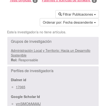
Tesis dirigidas
Patentes o licencias de software
0
0
Filtrar Publicaciones
Ordenar por:
Fecha descendente
Este/a investigador/a no tiene artículos.
Grupos de investigación
Administración Local y Territorio: Hacia un Desarrollo
Sostenible
Rol:
Responsable
Perfiles de investigador/a
Dialnet id
17065
Google Scholar Id
ymSiMO8AAAAJ