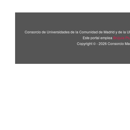
Consorcio de Universidades de la Comunidad de Madrid y de la U
Este portal emplea
Brújula Pl
Copyright © - 2026 Consorcio M