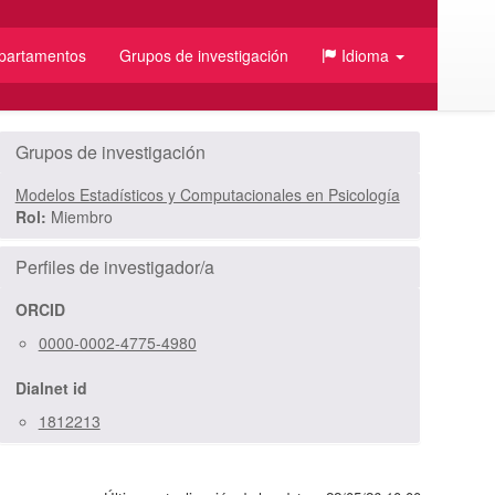
partamentos
Grupos de investigación
Idioma
/JSON
Grupos de investigación
Modelos Estadísticos y Computacionales en Psicología
Rol:
Miembro
Perfiles de investigador/a
ORCID
0000-0002-4775-4980
Dialnet id
1812213