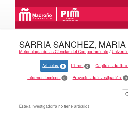
SARRIA SANCHEZ, MARI
Metodología de las Ciencias del Comportamiento
/
Universi
Actividades
Artículos
Libros
Capítulos de libr
0
0
Informes técnicos
Proyectos de investigación
0
0
Este/a investigador/a no tiene artículos.