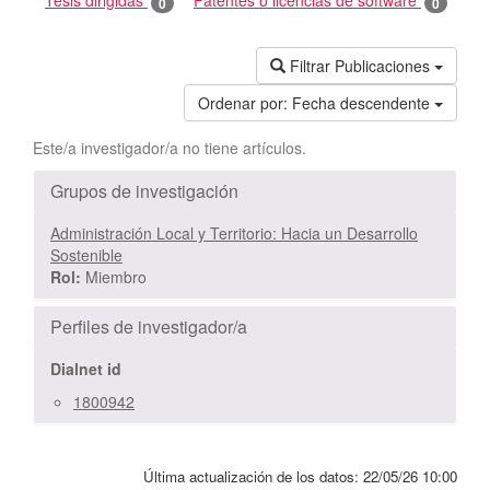
Tesis dirigidas
Patentes o licencias de software
0
0
Filtrar Publicaciones
Ordenar por:
Fecha descendente
Este/a investigador/a no tiene artículos.
Grupos de investigación
Administración Local y Territorio: Hacia un Desarrollo
Sostenible
Rol:
Miembro
Perfiles de investigador/a
Dialnet id
1800942
Última actualización de los datos:
22/05/26 10:00