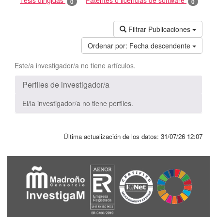
Tesis dirigidas
Patentes o licencias de software
0
0
Filtrar Publicaciones
Ordenar por:
Fecha descendente
Este/a investigador/a no tiene artículos.
Perfiles de investigador/a
El/la investigador/a no tiene perfiles.
Última actualización de los datos:
31/07/26 12:07