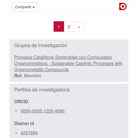
Dialn
Compartir
1
2
»
Grupos de investigación
Procesos Catalíticos Sostenibles con Compuestos
Organometálicos - Sustainable Catalytic Processes with
Organometallic Compounds
Rol:
Miembro
Perfiles de investigador/a
ORCID
0000-0003-1205-4586
Dialnet id
4257684